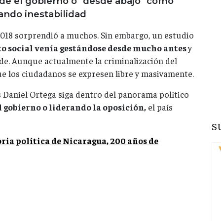
esde el gobierno o "desde abajo" como
ando inestabilidad
e 2018 sorprendió a muchos. Sin embargo, un estudio
to social venía gestándose desde mucho antes
y
de. Aunque actualmente la criminalización del
e los ciudadanos se expresen libre y masivamente.
 Daniel Ortega siga dentro del panorama político
l gobierno o liderando la oposición,
el país
S
oria política de Nicaragua, 200 años de