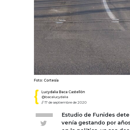
Foto: Cortesía
Lucydalia Baca Castellón
@bacalucydalia
//
17 de septiembre de 2020
Estudio de Funides deter
venía gestando por años