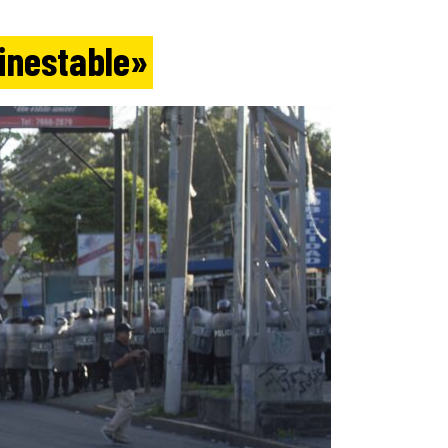
inestable»