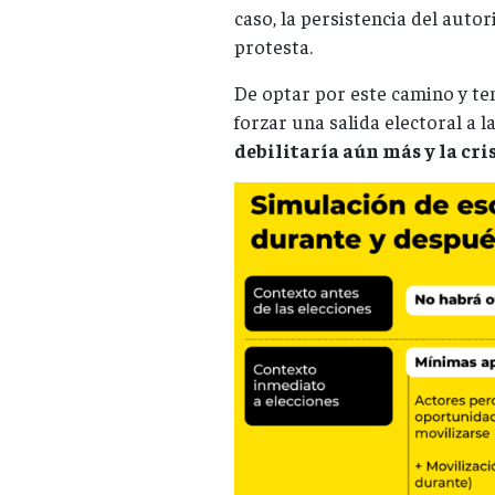
caso, la persistencia del auto
protesta.
De optar por este camino y te
forzar una salida electoral a la
debilitaría aún más y la cri