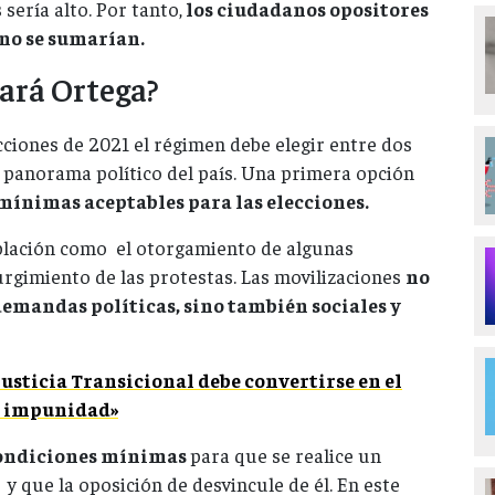
sería alto. Por tanto,
los ciudadanos opositores
no se sumarían.
ará Ortega?
cciones de 2021 el régimen debe elegir entre dos
 panorama político del país. Una primera opción
mínimas aceptables para las elecciones.
oblación como el otorgamiento de algunas
surgimiento de las protestas. Las movilizaciones
no
demandas políticas, sino también sociales y
Justicia Transicional debe convertirse en el
a impunidad»
condiciones mínimas
para que se realice un
y que la oposición de desvincule de él. En este