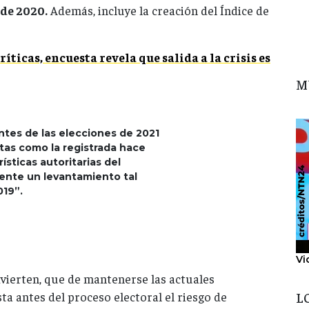
 de 2020.
Además, incluye la creación del Índice de
críticas, encuesta revela que salida a la crisis es
M
ntes de las elecciones de 2021
tas como la registrada hace
ísticas autoritarias del
ente un levantamiento tal
19”.
Vi
vierten, que de mantenerse las actuales
L
ta antes del proceso electoral el riesgo de