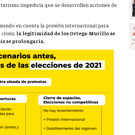
ritarismo impediría que se desarrollen acciones de
niendo en cuenta la presión internacional para
 crisis,
la legitimidad de los Ortega-Murillo se
sis se prolongaría.