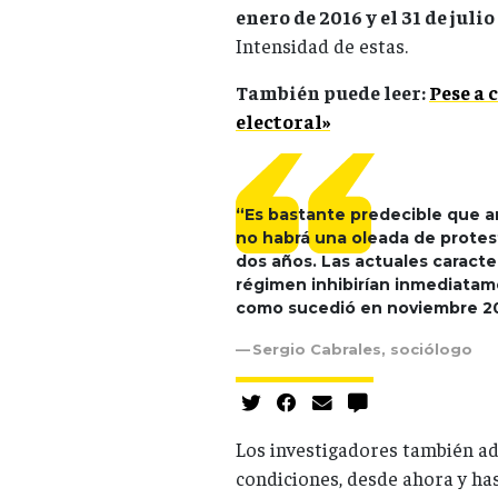
enero de 2016 y el 31 de julio
Intensidad de estas.
También puede leer:
Pese a 
electoral»
“Es bastante predecible que a
no habrá una oleada de protes
dos años. Las actuales caracter
régimen inhibirían inmediatam
como sucedió en noviembre 20
Sergio Cabrales, sociólogo
Los investigadores también ad
condiciones, desde ahora y has