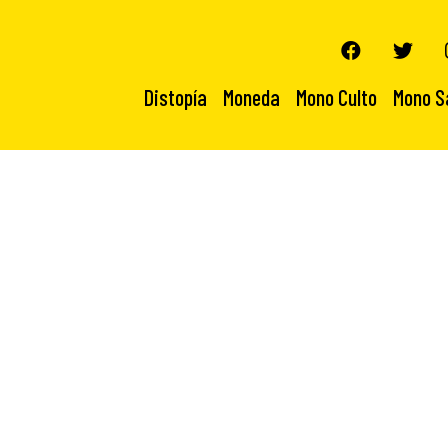
Distopía
Moneda
Mono Culto
Mono S