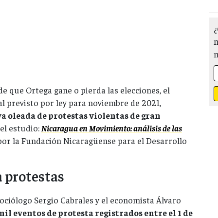
¿
m
e que Ortega gane o pierda las elecciones, el
al previsto por ley para noviembre de 2021,
a oleada de protestas violentas de gran
el estudio:
Nicaragua en Movimiento: análisis de las
por la Fundación Nicaragüense para el Desarrollo
a protestas
sociólogo Sergio Cabrales y el economista Álvaro
mil eventos de protesta registrados entre el 1 de