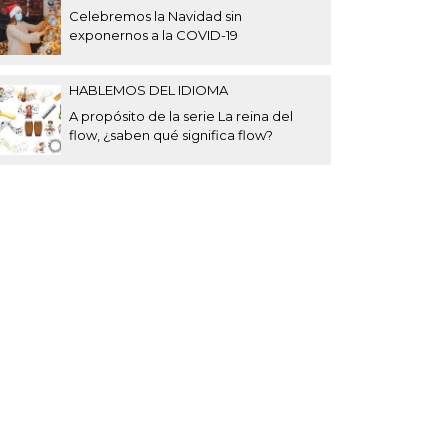
Celebremos la Navidad sin
exponernos a la COVID-19
HABLEMOS DEL IDIOMA
A propósito de la serie La reina del
flow, ¿saben qué significa flow?