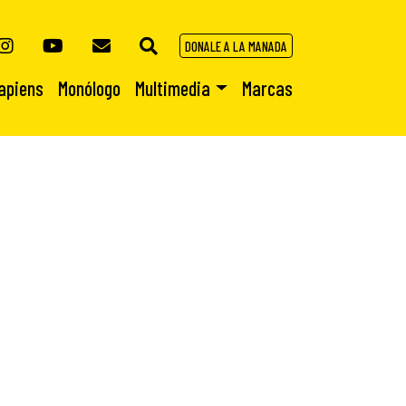
DONALE A LA MANADA
apiens
Monólogo
Multimedia
Marcas