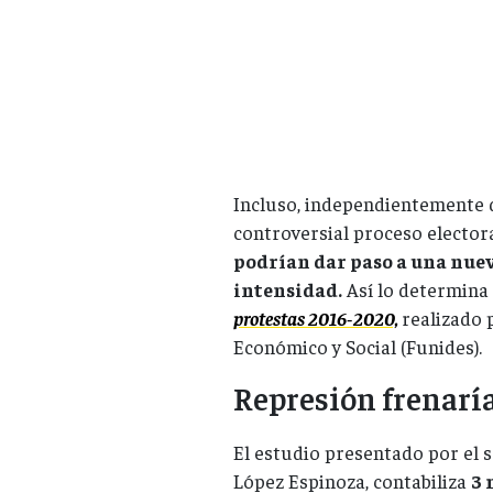
Incluso, independientemente d
controversial proceso elector
podrían dar paso a una nuev
intensidad.
Así lo determina 
protestas 2016-2020,
realizado 
Económico y Social (Funides).
Represión frenarí
El estudio presentado por el 
López Espinoza, contabiliza
3 