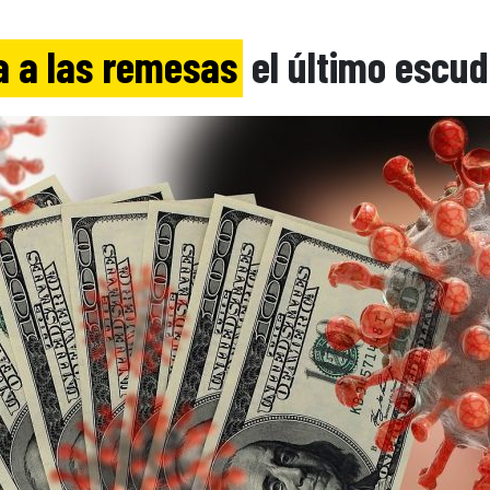
a a las remesas
el último escud