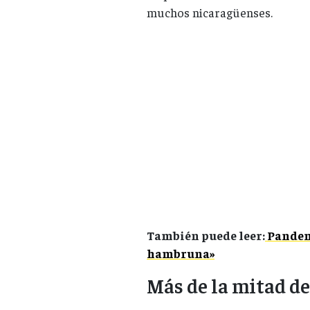
muchos nicaragüenses.
También puede leer:
Pandem
hambruna»
Más de la mitad de