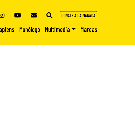
DONALE A LA MANADA
apiens
Monólogo
Multimedia
Marcas