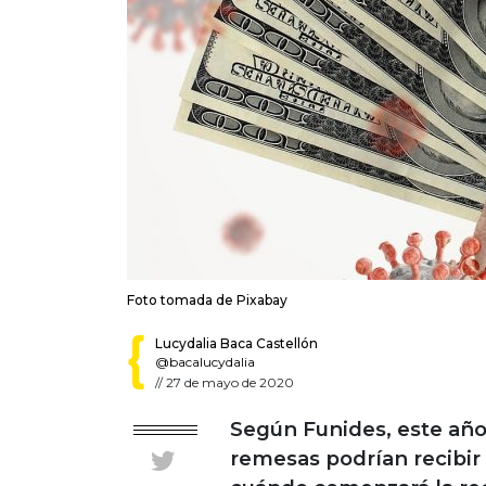
Foto tomada de Pixabay
Lucydalia Baca Castellón
@bacalucydalia
//
27 de mayo de 2020
Según Funides, este añ
remesas podrían recibir