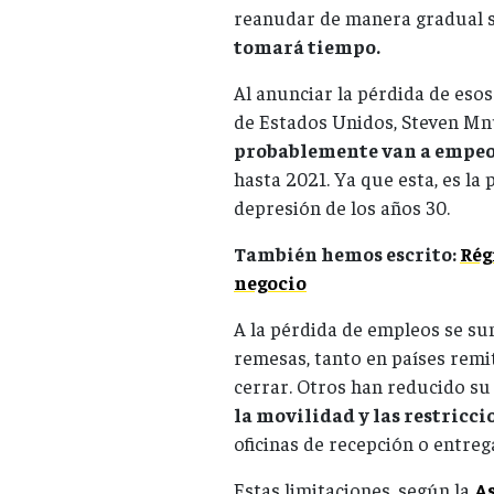
reanudar de manera gradual 
tomará tiempo.
Al anunciar la pérdida de esos
de Estados Unidos, Steven Mnu
probablemente van a empe
hasta 2021. Ya que esta, es la 
depresión de los años 30.
También hemos escrito:
Rég
negocio
A la pérdida de empleos se su
remesas, tanto en países remi
cerrar. Otros han reducido su
la movilidad y las restricci
oficinas de recepción o entreg
Estas limitaciones, según la
As