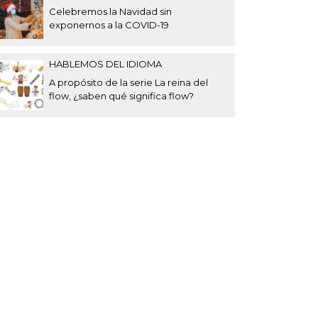
Celebremos la Navidad sin
exponernos a la COVID-19
HABLEMOS DEL IDIOMA
A propósito de la serie La reina del
flow, ¿saben qué significa flow?