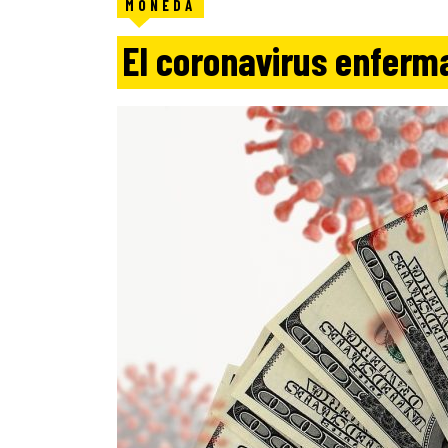
MONEDA
El coronavirus enferm