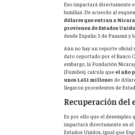
Eso impactará directamente en
familias. De acuerdo al esque
dólares que entran a Nicara
provienen de Estados Unido
desde España; 5 de Panamá y lo
Aún no hay un reporte oficial 
dato reportado por el Banco C
embargo, la Fundación Nicara
(Funides), calcula que
el año 
unos 1,651 millone
s de dólar
llegaron procedentes de Esta
Recuperación del
Es por ello que el desempleo 
impactará directamente en el
Estados Unidos, igual que Espa