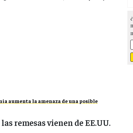
¿
m
ia aumenta la amenaza de una posible
 las remesas vienen de EE.UU.