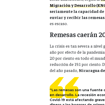
Migración y Desarrollo (KNO
seriamente la capacidad d
enviar y recibir las remesas
es escaso.
Remesas caerán 2
La crisis es tan severa a nivel
año por efecto de la pandemia
20 por ciento en todo el mundo
reducción de 19.1 por ciento. 
del año pasado,
Nicaragua dej
“Las remesas son una fuente de
en desarrollo. La recesión eco
Covid-19 está afectando grave
dinero a los hogares de orige