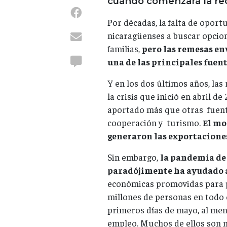
cuándo comenzará la re
Por décadas, la falta de oport
nicaragüenses a buscar opcione
familias,
pero las remesas en
una de las principales fuent
Y en los dos últimos años, las
la crisis que inició en abril 
aportado más que otras fuente
cooperación y turismo.
El mo
generaron las exportacione
Sin embargo,
la pandemia de 
paradójimente ha ayudado 
económicas promovidas para pr
millones de personas en todo 
primeros días de mayo, al me
empleo. Muchos de ellos son m