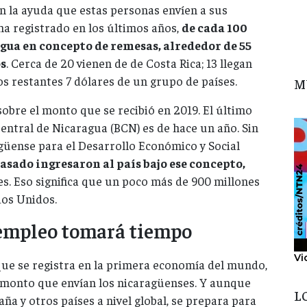
 la ayuda que estas personas envíen a sus
ma registrado en los últimos años,
de cada 100
gua en concepto de remesas, alrededor de 55
s
. Cerca de 20 vienen de de Costa Rica; 13 llegan
s restantes 7 dólares de un grupo de países.
M
sobre el monto que se recibió en 2019. El último
entral de Nicaragua (BCN) es de hace un año. Sin
güense para el Desarrollo Económico y Social
pasado ingresaron al país bajo ese concepto,
es. Eso significa que un poco más de 900 millones
dos Unidos.
 empleo tomará tiempo
Vi
que se registra en la primera economía del mundo,
 monto que envían los nicaragüenses. Y aunque
L
ña y otros países a nivel global, se prepara para