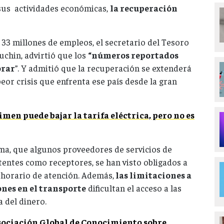
sus actividades económicas,
la recuperación
 33 millones de empleos, el secretario del Tesoro
chin, advirtió que los
“números reportados
orar
”. Y admitió que la recuperación se extenderá
peor crisis que enfrenta ese país desde la gran
imen puede bajar la tarifa eléctrica, pero no es
ma, que algunos proveedores de servicios de
tentes como receptores, se han visto obligados a
 horario de atención. Además,
las limitaciones a
ones en el transporte
dificultan el acceso a las
a del dinero.
ociación Global de Conocimiento sobre