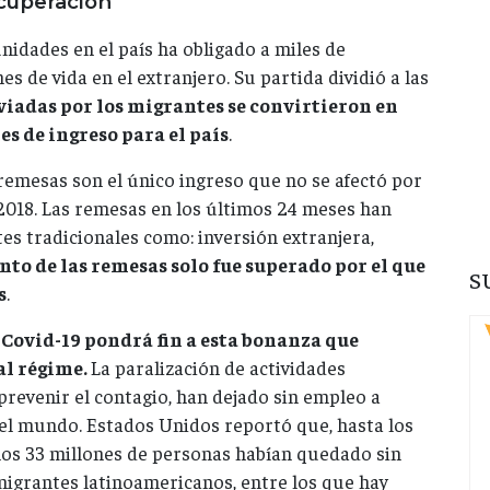
cuperación
unidades en el país ha obligado a miles de
s de vida en el extranjero. Su partida dividió a las
viadas por los migrantes se convirtieron en
es de ingreso para el país
.
 remesas son el único ingreso que no se afectó por
de 2018. Las remesas en los últimos 24 meses han
s tradicionales como: inversión extranjera,
nto de las remesas solo fue superado por el que
S
s
.
Covid-19 pondrá fin a esta bonanza que
al régime.
La paralización de actividades
evenir el contagio, han dejado sin empleo a
el mundo. Estados Unidos reportó que, hasta los
nos 33 millones de personas habían quedado sin
igrantes latinoamericanos, entre los que hay