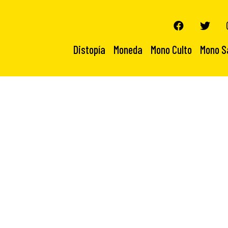
Distopía
Moneda
Mono Culto
Mono S