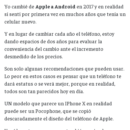
Yo cambié de
Apple a Android
en 2017 y en realidad
sí sentí por primera vez en muchos años que tenía un
celular nuevo.
Y en lugar de cambiar cada año el teléfono, estoy
dando espacios de dos años para evaluar la
conveniencia del cambio ante el incremento
desmedido de los precios.
Son solo algunas recomendaciones que pueden usar.
Lo peor en estos casos es pensar que un teléfono te
dará estatus o se verá mejor, porque en realidad,
todos son tan parecidos hoy en día.
UN modelo que parece un IPhone X en realidad
puede ser un Pocophone, que se copió
descaradamente el diseño del teléfono de Apple.