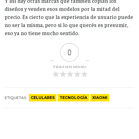
Y así hay otras marcas que también copian los
diseños y venden esos modelos por la mitad del
precio. Es cierto que la experiencia de usuario puede
no ser la misma, pero si lo que querés es presumir,
eso ya no tiene mucho sentido.
0
Valorá este artículo
ETIQUETAS:
CELULARES
TECNOLOGÍA
XIAOMI