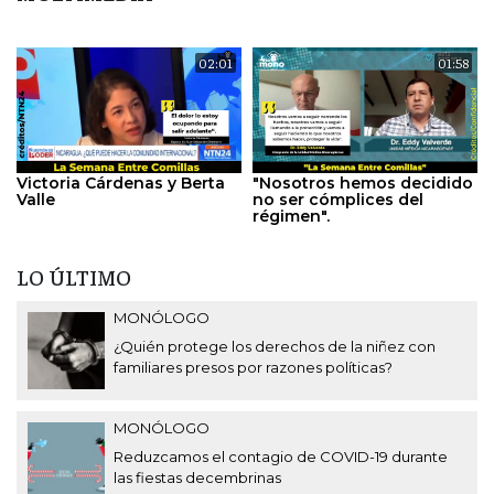
02:01
01:58
Victoria Cárdenas y Berta
"Nosotros hemos decidido
Valle
no ser cómplices del
régimen".
LO ÚLTIMO
MONÓLOGO
¿Quién protege los derechos de la niñez con
familiares presos por razones políticas?
MONÓLOGO
Reduzcamos el contagio de COVID-19 durante
las fiestas decembrinas