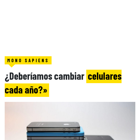
MONO SAPIENS
¿Deberíamos cambiar
celulares
cada año?»