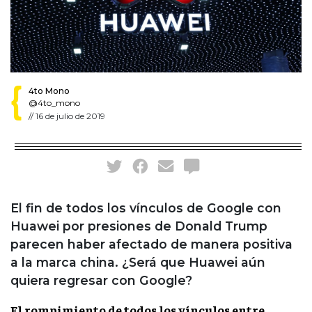
4to Mono
@4to_mono
//
16 de julio de 2019
El fin de todos los vínculos de Google con
Huawei por presiones de Donald Trump
parecen haber afectado de manera positiva
a la marca china. ¿Será que Huawei aún
quiera regresar con Google?
El rompimiento de todos los vínculos entre