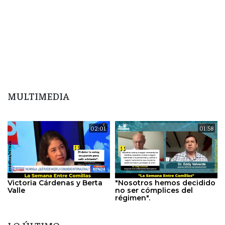
MULTIMEDIA
02:01
01:58
Victoria Cárdenas y Berta
"Nosotros hemos decidido
Valle
no ser cómplices del
régimen".