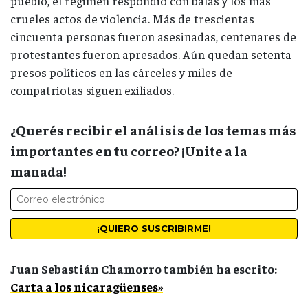
pueblo, el régimen respondió con balas y los más
crueles actos de violencia. Más de trescientas
cincuenta personas fueron asesinadas, centenares de
protestantes fueron apresados. Aún quedan setenta
presos políticos en las cárceles y miles de
compatriotas siguen exiliados.
¿Querés recibir el análisis de los temas más
importantes en tu correo? ¡Unite a la
manada!
Juan Sebastián Chamorro también ha escrito:
Carta a los nicaragüenses»