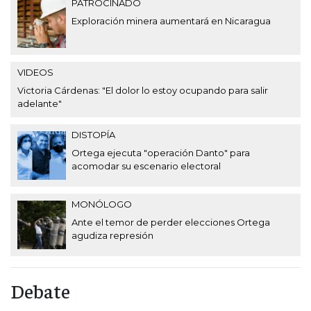
PATROCINADO
Exploración minera aumentará en Nicaragua
VIDEOS
Victoria Cárdenas: "El dolor lo estoy ocupando para salir
adelante"
DISTOPÍA
Ortega ejecuta "operación Danto" para
acomodar su escenario electoral
MONÓLOGO
Ante el temor de perder elecciones Ortega
agudiza represión
Debate