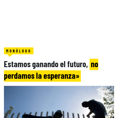
MONÓLOGO
Estamos ganando el futuro,
no
perdamos la esperanza»