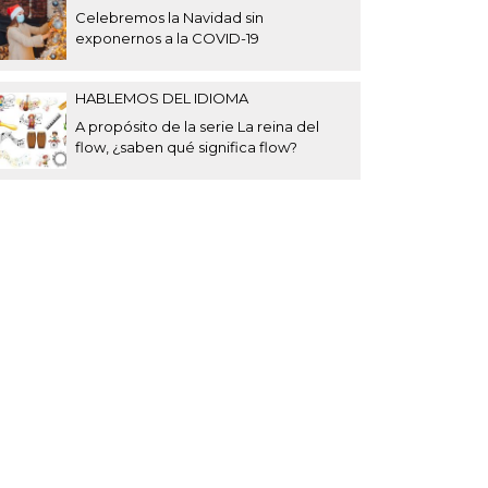
Celebremos la Navidad sin
exponernos a la COVID-19
HABLEMOS DEL IDIOMA
A propósito de la serie La reina del
flow, ¿saben qué significa flow?