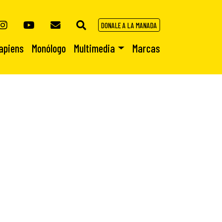
DONALE A LA MANADA
apiens
Monólogo
Multimedia
Marcas