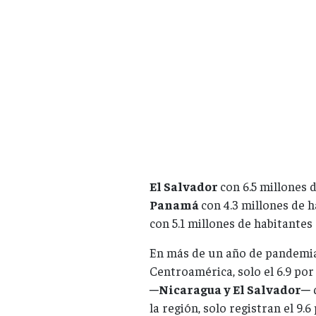
El Salvador
con 6.5 millones 
Panamá
con 4.3 millones de h
con 5.1 millones de habitantes
En más de un año de pandemia,
Centroamérica, solo el 6.9 por
─
Nicaragua y El Salvador
─ 
la región, solo registran el 9.6