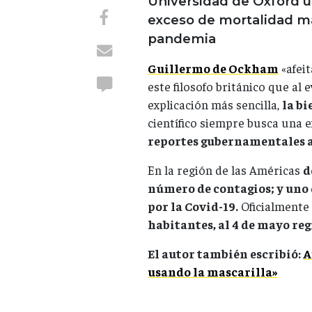
Universidad de Oxford u
exceso de mortalidad má
pandemia
Guillermo de Ockham
«afeit
este filosofo británico que al 
explicación más sencilla,
la b
científico siempre busca una 
reportes gubernamentales 
En la región de las Américas
d
número de contagios; y uno
por la Covid-19.
Oficialmente
habitantes, al 4 de mayo reg
El autor también escribió:
A
usando la mascarilla»