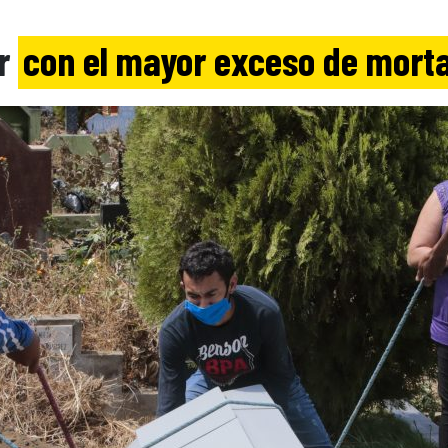
or
con el mayor exceso de mort