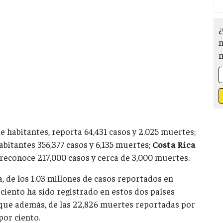
¿
m
de habitantes, reporta 64,431 casos y 2.025 muertes;
abitantes 356,377 casos y 6,135 muertes;
Costa Rica
 reconoce 217,000 casos y cerca de 3,000 muertes.
 de los 1.03 millones de casos reportados en
 ciento ha sido registrado en estos dos países
que además, de las 22,826 muertes reportadas por
 por ciento.