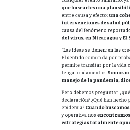
que buscarles una plausibil
entre causa y efecto;
una cohe
intervenciones de salud pú
causa del fenómeno reportad
del virus, en Nicaragua y El
“Las ideas se tienen; en las cre
El sentido común da por prob
permite transitar por la vida
tenga fundamentos.
Somos un
manejo de la pandemia, dice
Pero debemos preguntar ¿qué 
declaración? ¿Qué han hecho p
epidemia?
Cuando buscamos 
y operativa nos
encontramos 
estrategias totalmente opu