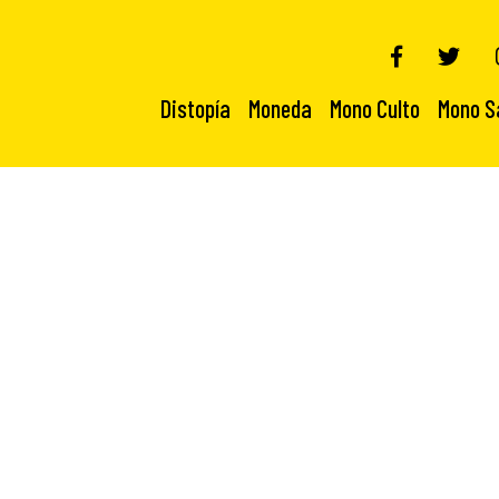
Distopía
Moneda
Mono Culto
Mono S