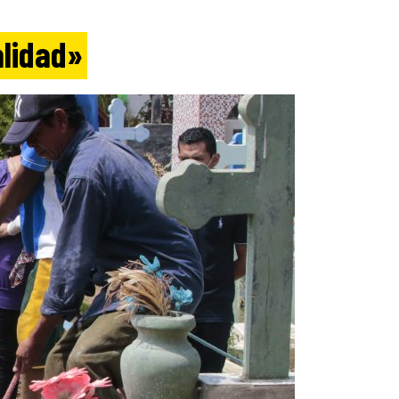
alidad»