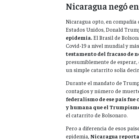
Nicaragua negó en
Nicaragua opto, en compañía d
Estados Unidos, Donald Trump
epidemia.
El Brasil de Bolso
Covid-19 a nivel mundial y má
testamento del fracaso de n
presumiblemente de esperar, 
un simple catarrito solía decir
Durante el mandato de Trump
contagios y número de muerte
federalismo de ese país fue
y humana que el Trumpismo
el catarrito de Bolsonaro.
Pero a diferencia de esos país
epidemia,
Nicaragua reporta