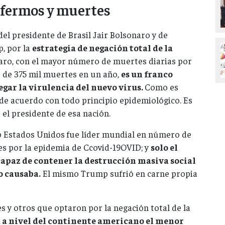
fermos y muertes
el presidente de Brasil Jair Bolsonaro y de
, por la
estrategia de negación total de la
naro, con el mayor número de muertes diarias por
s de 375 mil muertes en un año,
es un franco
egar la virulencia del nuevo virus.
Como es
de acuerdo con todo principio epidemiológico. Es
 el presidente de esa nación.
 Estados Unidos fue líder mundial en número de
s por la epidemia de Ccovid-19OVID; y
solo el
 capaz de contener la destrucción masiva social
 causaba.
El mismo Trump sufrió en carne propia
es y otros que optaron por la negación total de la
 a nivel del continente americano el menor