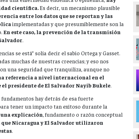
idad científica.
Es decir, un mecanismo plausible
rencia entre los datos que se reportan y las
blica
implementadas y que presumiblemente son la
o.
En este caso, la prevención de la transmisión
 Salvador
.
encias se está” solía decir el sabio Ortega y Gasset.
adas muchas de nuestras creencias; y eso nos
 con una seguridad que tranquiliza, aunque no
a referencia a nivel internacional en el
 el presidente de El Salvador Nayib Bukele
.
fundamentos hay detrás de esa fuerte
ara tener un impacto tan exitoso durante la
una explicación
, fundamento o razón conceptual
que Nicaragua y El Salvador utilizaron
estas
.