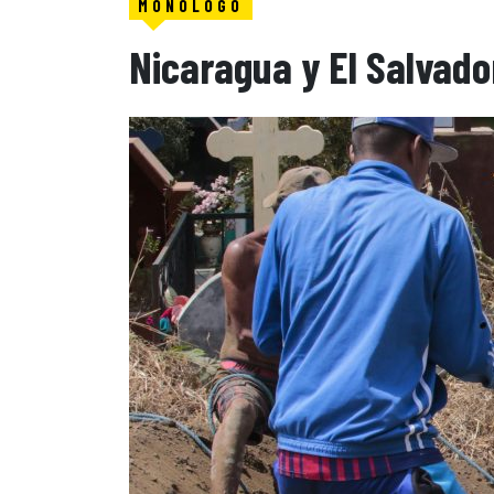
MONÓLOGO
Nicaragua y El Salvad