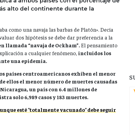
bica a ambos países con el porcentaje de
s alto del continente durante la
aba como una navaja las barbas de Platón». Decía
evaluar dos hipótesis se debe dar preferencia a la
ien llamada “navaja de Ockham”.
El pensamiento
explicación a cualquier fenómeno,
incluidos los
ante una epidemia.
os países centroamericanos exhiben el menor
S
 de ellos el menor número de muertes causadas
Nicaragua, un país con 6.4 millones de
istra solo 6,989 casos y 183 muertes.
unque esté "totalmente vacunado" debe seguir