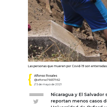
Las personas que mueren por Covid-19 son enterradas 
Alfonso Rosales
@alfonso76657962
//
5 de mayo de 2021
Nicaragua y El Salvador 
reportan menos casos de