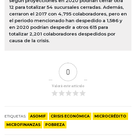
según proyecciones en 2020 podrían cerrar otra
12 para totalizar 54 sucursales cerradas. Además,
cerraron el 2017 con 4,795 colaboradores, pero en
el periodo mencionado han despedido a 1,586 y
en 2020 podrían despedir a otros 615 para
totalizar 2,201 colaboradores despedidos por
causa de la crisis.
0
Valorá este artículo
ETIQUETAS:
ASOMIF
CRISIS ECONÓMICA
MICROCRÉDITO
MICROFINANZAS
POBREZA