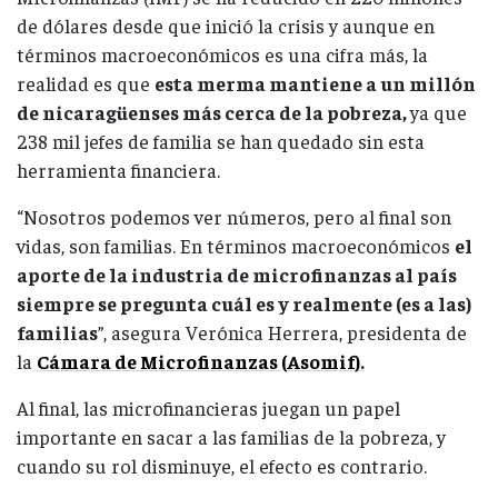
de dólares desde que inició la crisis y aunque en
términos macroeconómicos es una cifra más, la
realidad es que
esta merma mantiene a un millón
de nicaragüenses más cerca de la pobreza,
ya que
238 mil jefes de familia se han quedado sin esta
herramienta financiera.
“Nosotros podemos ver números, pero al final son
vidas, son familias. En términos macroeconómicos
el
aporte de la industria de microfinanzas al país
siempre se pregunta cuál es y realmente (es a las)
familias
”, asegura Verónica Herrera, presidenta de
la
Cámara de Microfinanzas (Asomif).
Al final, las microfinancieras juegan un papel
importante en sacar a las familias de la pobreza, y
cuando su rol disminuye, el efecto es contrario.