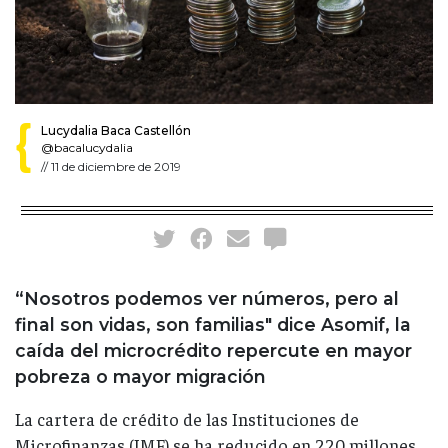
Lucydalia Baca Castellón
@bacalucydalia
//
11 de diciembre de 2019
“Nosotros podemos ver números, pero al
final son vidas, son familias" dice Asomif, la
caída del microcrédito repercute en mayor
pobreza o mayor migración
La cartera de crédito de las Instituciones de
Microfinanzas (IMF) se ha reducido en 220 millones