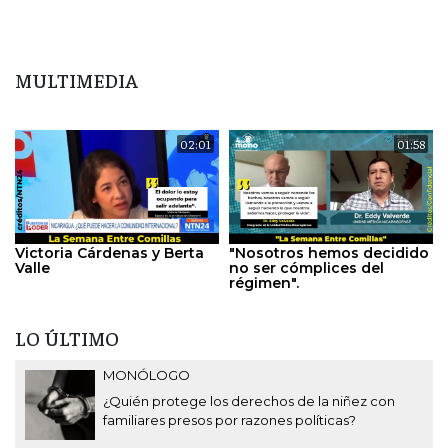
MULTIMEDIA
02:01
01:58
Victoria Cárdenas y Berta
"Nosotros hemos decidido
Valle
no ser cómplices del
régimen".
LO ÚLTIMO
MONÓLOGO
¿Quién protege los derechos de la niñez con
familiares presos por razones políticas?