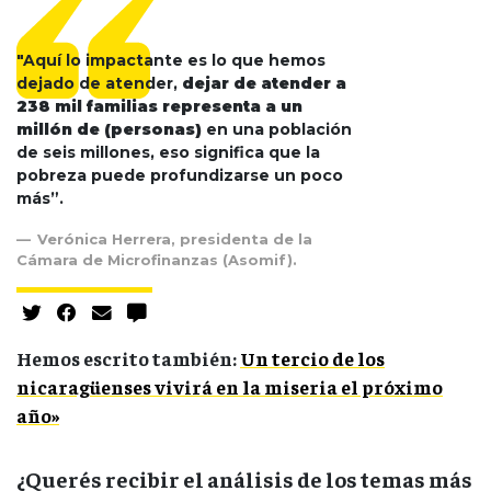
"Aquí lo impactante es lo que hemos
dejado de atender,
dejar de atender a
238 mil familias representa a un
millón de (personas)
en una población
de seis millones, eso significa que la
pobreza puede profundizarse un poco
más”.
Verónica Herrera, presidenta de la
Cámara de Microfinanzas (Asomif).
Hemos escrito también:
Un tercio de los
nicaragüenses vivirá en la miseria el próximo
año»
¿Querés recibir el análisis de los temas más