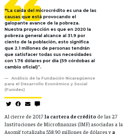
“
La caída del microcrédito es una de las
causas que está provocando el
galopante avance de la pobreza.
Nuestra proyección es que en 2020 la
pobreza general alcance al 31.9 por
ciento de la población, esto significa
que 2.1 millones de personas tendrán
que satisfacer todas sus necesidades
con 1.76 dólares por día (59 córdobas al
cambio oficial)”.
Análisis de la Fundación Nicaragüense
para el Desarrollo Económico y Social
(Funides)
Al cierre de 2017
la cartera de crédito
de las 27
Instituciones de Microfinanzas (IMF) asociadas a la
Asomif totalizaba 558.90 millones de dólares y
a