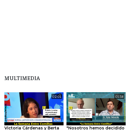
MULTIMEDIA
02:01
01:58
Victoria Cárdenas y Berta
"Nosotros hemos decidido