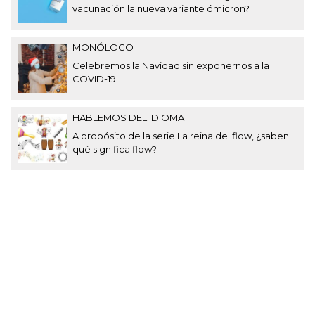
vacunación la nueva variante ómicron?
MONÓLOGO
Celebremos la Navidad sin exponernos a la
COVID-19
HABLEMOS DEL IDIOMA
A propósito de la serie La reina del flow, ¿saben
qué significa flow?