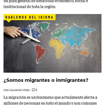
un plan general de desarrollo económico, social e
institucional de toda la región
HABLEMOS DEL IDIOMA
¿Somos migrantes o inmigrantes?
Inés Izquierdo Miller
•
0
La migración es un fenómeno que actualmente afecta a
millones de personas en todo el mundo y son comunes