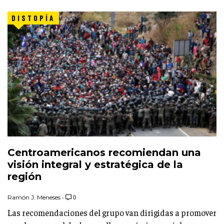
DISTOPÍA
Centroamericanos recomiendan una
visión integral y estratégica de la
región
Ramón J. Meneses
•
0
Las recomendaciones del grupo van dirigidas a promover