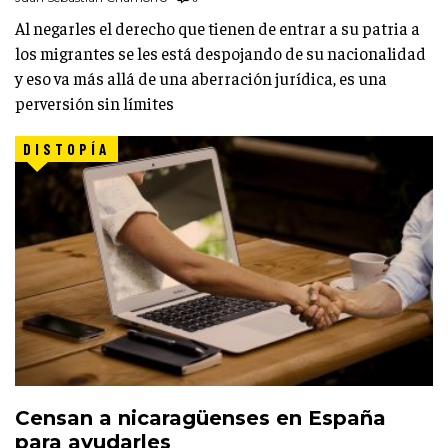
Al negarles el derecho que tienen de entrar a su patria a
los migrantes se les está despojando de su nacionalidad
y eso va más allá de una aberración jurídica, es una
perversión sin límites
DISTOPÍA
Censan a nicaragüenses en España
para ayudarles