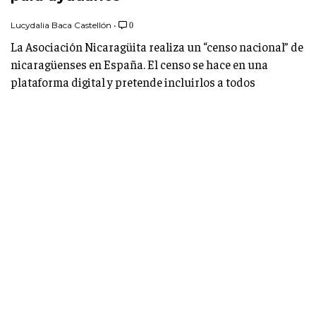
Lucydalia Baca Castellón
•
0
La Asociación Nicaragüita realiza un “censo nacional” de
nicaragüenses en España. El censo se hace en una
plataforma digital y pretende incluirlos a todos