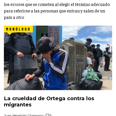
los errores que se cometen al elegir el término adecuado
para referirse a las personas que entran y salen de un
país a otro
MONÓLOGO
La crueldad de Ortega contra los
migrantes
Juan Sebastián Chamorro
•
0