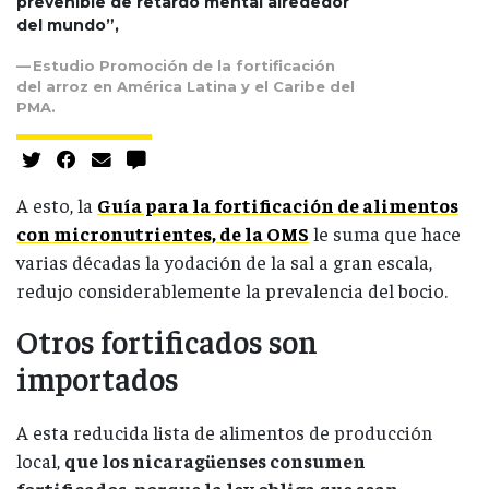
prevenible de retardo mental alrededor
del mundo”,
Estudio Promoción de la fortificación
del arroz en América Latina y el Caribe del
PMA.
A esto, la
Guía para la fortificación de alimentos
con micronutrientes, de la OMS
le suma que hace
varias décadas la yodación de la sal a gran escala,
redujo considerablemente la prevalencia del bocio.
Otros fortificados son
importados
A esta reducida
lista de alimentos de producción
local,
que los nicaragüenses consumen
fortificados, porque la ley obliga que sean