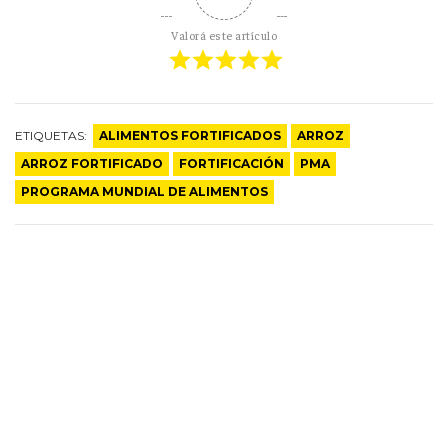
Valorá este artículo
ETIQUETAS:
ALIMENTOS FORTIFICADOS
ARROZ
ARROZ FORTIFICADO
FORTIFICACIÓN
PMA
PROGRAMA MUNDIAL DE ALIMENTOS