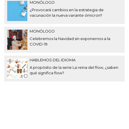
MONÓLOGO
¿Provocará cambios en la estrategia de
vacunación la nueva variante ómicron?
MONÓLOGO
Celebremos la Navidad sin exponernos a la
COVID-19
HABLEMOS DEL IDIOMA
A propósito de la serie La reina del flow, ¿saben
qué significa flow?