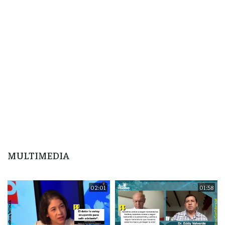
MULTIMEDIA
02:01
01:58