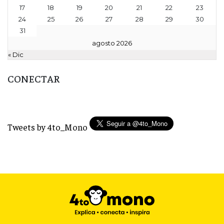
17
18
19
20
21
22
23
24
25
26
27
28
29
30
31
agosto 2026
« Dic
CONECTAR
Tweets by 4to_Mono