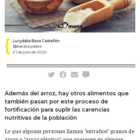
Lucydalia Baca Castellón
@bacalucydalia
//
1 de julio de 2020
Además del arroz, hay otros alimentos que
también pasan por este proceso de
fortificación para suplir las carencias
nutritivas de la población
Lo que algunas personas llaman “extraños” granos de
arroz o "arroz plástico" que aparecen en algunas