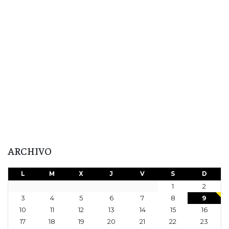
ARCHIVO
L
M
X
J
V
S
D
1
2
3
4
5
6
7
8
9
10
11
12
13
14
15
16
17
18
19
20
21
22
23