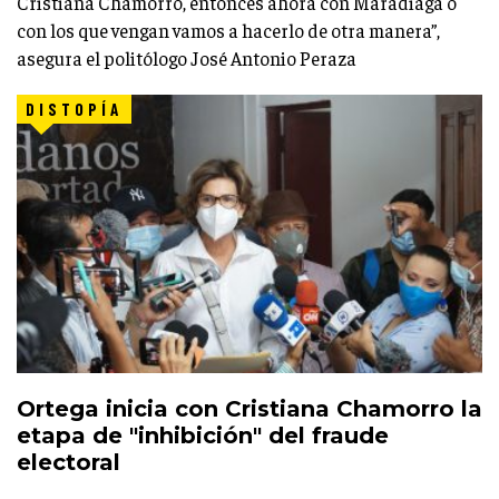
Cristiana Chamorro, entonces ahora con Maradiaga o
con los que vengan vamos a hacerlo de otra manera”,
asegura el politólogo José Antonio Peraza
DISTOPÍA
Ortega inicia con Cristiana Chamorro la
etapa de "inhibición" del fraude
electoral