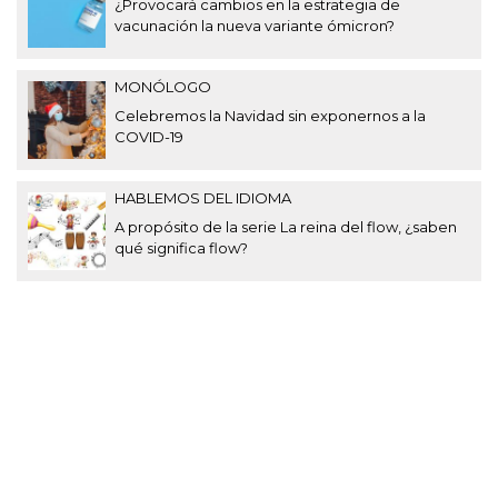
¿Provocará cambios en la estrategia de
vacunación la nueva variante ómicron?
MONÓLOGO
Celebremos la Navidad sin exponernos a la
COVID-19
HABLEMOS DEL IDIOMA
A propósito de la serie La reina del flow, ¿saben
qué significa flow?