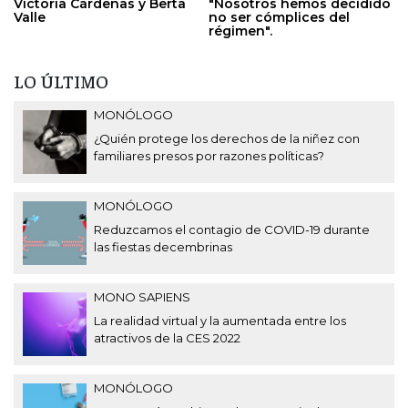
Victoria Cárdenas y Berta
"Nosotros hemos decidido
Valle
no ser cómplices del
régimen".
LO ÚLTIMO
MONÓLOGO
¿Quién protege los derechos de la niñez con
familiares presos por razones políticas?
MONÓLOGO
Reduzcamos el contagio de COVID-19 durante
las fiestas decembrinas
MONO SAPIENS
La realidad virtual y la aumentada entre los
atractivos de la CES 2022
MONÓLOGO