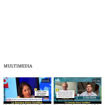
MULTIMEDIA
02:01
01:58