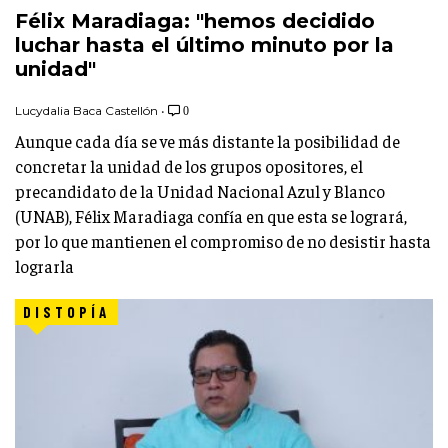
Félix Maradiaga: "hemos decidido
luchar hasta el último minuto por la
unidad"
Lucydalia Baca Castellón
•
0
Aunque cada día se ve más distante la posibilidad de
concretar la unidad de los grupos opositores, el
precandidato de la Unidad Nacional Azul y Blanco
(UNAB), Félix Maradiaga confía en que esta se logrará,
por lo que mantienen el compromiso de no desistir hasta
lograrla
DISTOPÍA